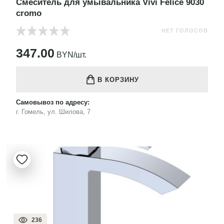
Смеситель для умывальника Vivi Felice 9030
cromo
НЕТ ГОЛОСОВ
347.00
BYN/шт.
В КОРЗИНУ
Самовывоз по адресу:
г. Гомель, ул. Шилова, 7
236