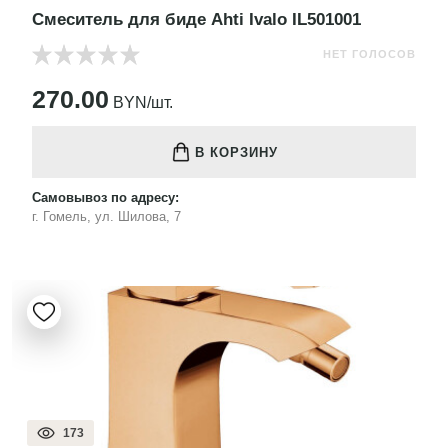
Смеситель для биде Ahti Ivalo IL501001
НЕТ ГОЛОСОВ
270.00
BYN/шт.
В КОРЗИНУ
Самовывоз по адресу:
г. Гомель, ул. Шилова, 7
173