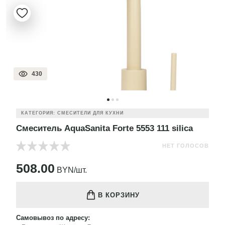
430
КАТЕГОРИЯ: СМЕСИТЕЛИ ДЛЯ КУХНИ
Смеситель AquaSanita Forte 5553 111 silica
НЕТ ГОЛОСОВ
508.00
BYN/шт.
В КОРЗИНУ
Самовывоз по адресу: