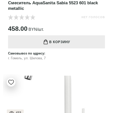
Смеситель AquaSanita Sabia 5523 601 black
metallic
НЕТ ГОЛОСОВ
458.00
BYN/шт.
В КОРЗИНУ
Самовывоз по адресу:
г. Гомель, ул. Шилова, 7
432