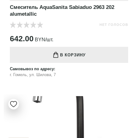
Смеситель AquaSanita Sabiaduo 2963 202
alumetallic
НЕТ ГОЛОСОВ
642.00
BYN/шт.
В КОРЗИНУ
Самовывоз по адресу:
г. Гомель, ул. Шилова, 7