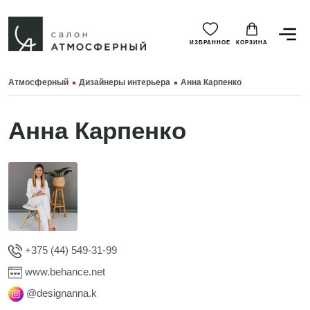
ИЗБРАННОЕ
КОРЗИНА
Атмосферный
Дизайнеры интерьера
Анна Карпенко
Анна Карпенко
+375 (44) 549-31-99
www.behance.net
@designanna.k