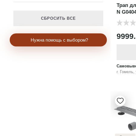
Трап дл
N G040
СБРОСИТЬ ВСЕ
9999
Нужна помощь с выбором?
Самовыво
г. Гомель,