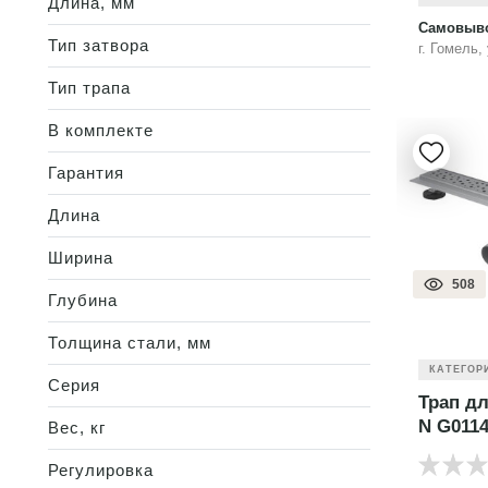
Длина, мм
Самовыво
Тип затвора
г. Гомель,
Тип трапа
В комплекте
Гарантия
Длина
Ширина
508
Глубина
Толщина стали, мм
КАТЕГОР
Серия
Трап дл
N G011
Вес, кг
Регулировка