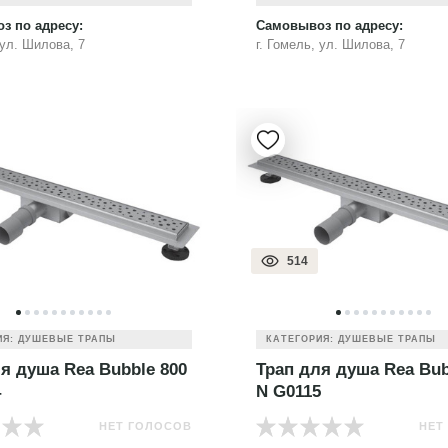
з по адресу:
Самовывоз по адресу:
 ул. Шилова, 7
г. Гомель, ул. Шилова, 7
514
ИЯ: ДУШЕВЫЕ ТРАПЫ
КАТЕГОРИЯ: ДУШЕВЫЕ ТРАПЫ
я душа Rea Bubble 800
Трап для душа Rea Bub
4
N G0115
НЕТ ГОЛОСОВ
НЕТ