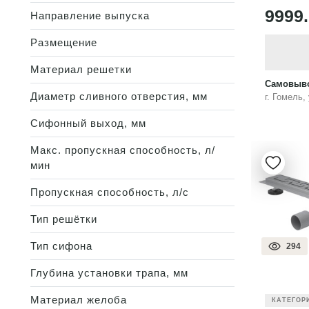
9999
Направление выпуска
Размещение
Материал решетки
Самовыво
Диаметр сливного отверстия, мм
г. Гомель,
Сифонный выход, мм
Макс. пропускная способность, л/
мин
Пропускная способность, л/c
Тип решётки
Тип сифона
294
Глубина установки трапа, мм
Материал желоба
КАТЕГОР