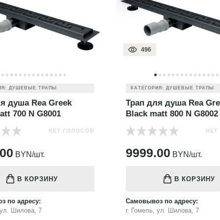
496
ИЯ: ДУШЕВЫЕ ТРАПЫ
КАТЕГОРИЯ: ДУШЕВЫЕ ТРАПЫ
я душа Rea Greek
Трап для душа Rea Gre
att 700 N G8001
Black matt 800 N G8002
НЕТ ГОЛОСОВ
НЕТ
.00
9999.00
BYN/шт.
BYN/шт.
В КОРЗИНУ
В КОРЗИНУ
з по адресу:
Самовывоз по адресу:
 ул. Шилова, 7
г. Гомель, ул. Шилова, 7