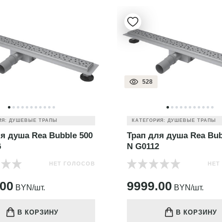
528
ИЯ: ДУШЕВЫЕ ТРАПЫ
КАТЕГОРИЯ: ДУШЕВЫЕ ТРАПЫ
я душа Rea Bubble 500
Трап для душа Rea Bub
6
N G0112
НЕТ ГОЛОСОВ
НЕТ
.00
9999.00
BYN/шт.
BYN/шт.
В КОРЗИНУ
В КОРЗИНУ