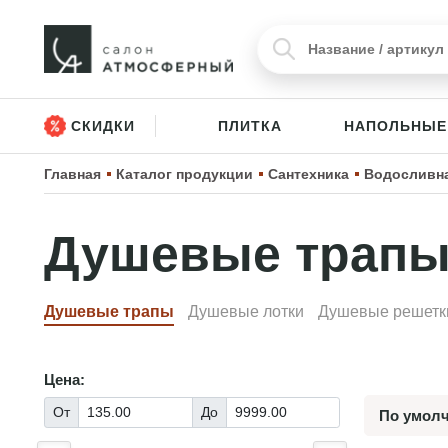
СКИДКИ
ПЛИТКА
НАПОЛЬНЫЕ
Главная
Каталог продукции
Сантехника
Водосливна
Душевые трап
Душевые трапы
Душевые лотки
Душевые решетк
Цена:
От
До