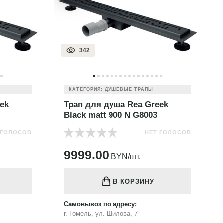
342
КАТЕГОРИЯ: ДУШЕВЫЕ ТРАПЫ
ek
Трап для душа Rea Greek
Black matt 900 N G8003
 ГОЛОСОВ
НЕТ ГОЛОСОВ
9999.00
BYN/шт.
В КОРЗИНУ
Самовывоз по адресу:
г. Гомель, ул. Шилова, 7