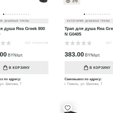
270
ИЯ: ДУШЕВЫЕ ТРАПЫ
КАТЕГОРИЯ: ДУШЕВЫЕ ТРАПЫ
я душа Rea Greek 800
Трап для душа Rea Gre
0
N G0405
НЕТ ГОЛОСОВ
НЕТ
.00
383.00
BYN/шт.
BYN/шт.
В КОРЗИНУ
В КОРЗИНУ
з по адресу:
Самовывоз по адресу:
 ул. Шилова, 7
г. Гомель, ул. Шилова, 7