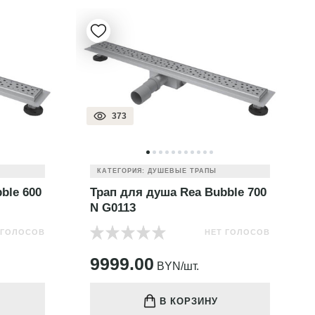
373
КАТЕГОРИЯ: ДУШЕВЫЕ ТРАПЫ
ble 600
Трап для душа Rea Bubble 700
N G0113
 ГОЛОСОВ
НЕТ ГОЛОСОВ
9999.00
BYN/шт.
В КОРЗИНУ