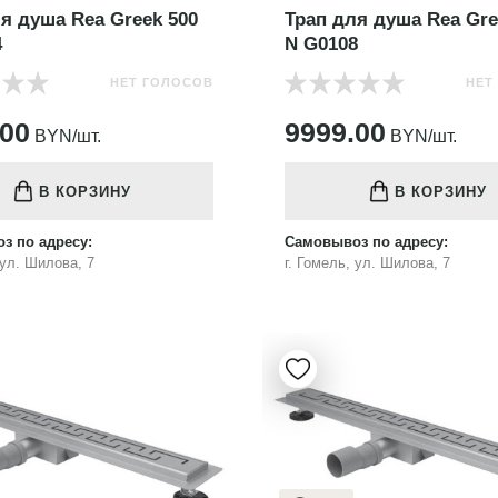
я душа Rea Greek 500
Трап для душа Rea Gre
4
N G0108
НЕТ ГОЛОСОВ
НЕТ
.00
9999.00
BYN/шт.
BYN/шт.
В КОРЗИНУ
В КОРЗИНУ
з по адресу:
Самовывоз по адресу:
 ул. Шилова, 7
г. Гомель, ул. Шилова, 7