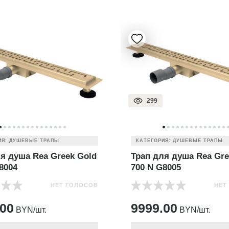
299
ИЯ: ДУШЕВЫЕ ТРАПЫ
КАТЕГОРИЯ: ДУШЕВЫЕ ТРАПЫ
я душа Rea Greek Gold
Трап для душа Rea Gre
8004
700 N G8005
НЕТ ГОЛОСОВ
НЕТ
.00
9999.00
BYN/шт.
BYN/шт.