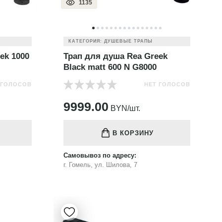
1135
КАТЕГОРИЯ: ДУШЕВЫЕ ТРАПЫ
ek 1000
Трап для душа Rea Greek
Black matt 600 N G8000
 ГОЛОСОВ
НЕТ ГОЛОСОВ
9999.00
BYN/шт.
В КОРЗИНУ
Самовывоз по адресу:
г. Гомель, ул. Шилова, 7