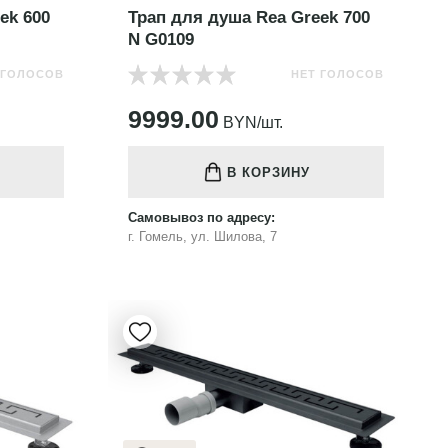
ek 600
Трап для душа Rea Greek 700
N G0109
 ГОЛОСОВ
НЕТ ГОЛОСОВ
9999.00
BYN/шт.
В КОРЗИНУ
Самовывоз по адресу:
г. Гомель, ул. Шилова, 7