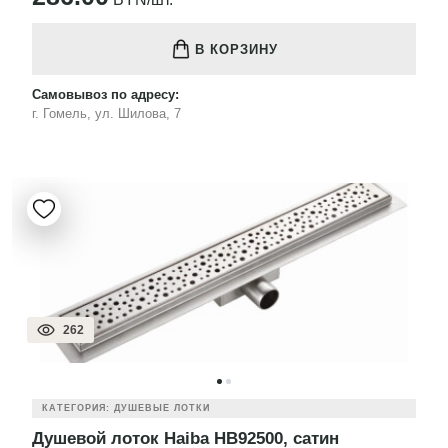
В КОРЗИНУ
Самовывоз по адресу:
г. Гомель, ул. Шилова, 7
262
КАТЕГОРИЯ: ДУШЕВЫЕ ЛОТКИ
Душевой лоток Haiba HB92500, сатин