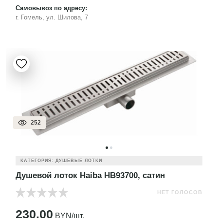
Самовывоз по адресу:
г. Гомель, ул. Шилова, 7
252
КАТЕГОРИЯ: ДУШЕВЫЕ ЛОТКИ
Душевой лоток Haiba HB93700, сатин
НЕТ ГОЛОСОВ
230.00
BYN/шт.