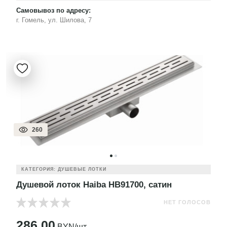
Самовывоз по адресу:
г. Гомель, ул. Шилова, 7
260
КАТЕГОРИЯ: ДУШЕВЫЕ ЛОТКИ
Душевой лоток Haiba HB91700, сатин
НЕТ ГОЛОСОВ
286.00
BYN/шт.