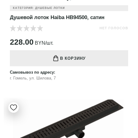
КАТЕГОРИЯ: ДУШЕВЫЕ ЛОТКИ
Душевой лоток Haiba HB94500, сатин
НЕТ ГОЛОСОВ
228.00
BYN/шт.
В КОРЗИНУ
Самовывоз по адресу:
г. Гомель, ул. Шилова, 7