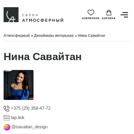
ИЗБРАННОЕ
КОРЗИНА
Атмосферный
Дизайнеры интерьера
Нина Савайтан
Нина Савайтан
+375 (29) 358-47-72
tap.link
@savaitan_design