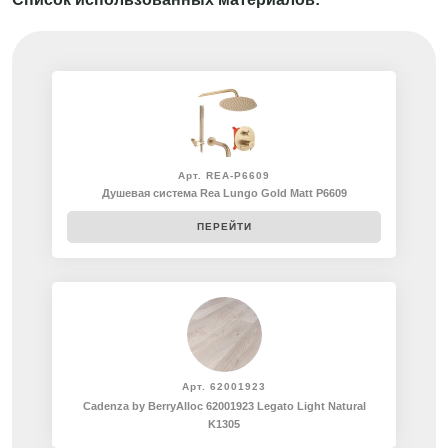
Арт. REA-P6609
Душевая система Rea Lungo Gold Matt P6609
ПЕРЕЙТИ
Арт. 62001923
Cadenza by BerryAlloc 62001923 Legato Light Natural
K1305