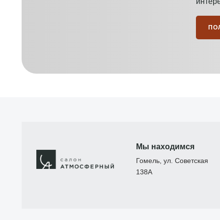
интер
ПО
Мы находимся
Гомель, ул. Советская
138А