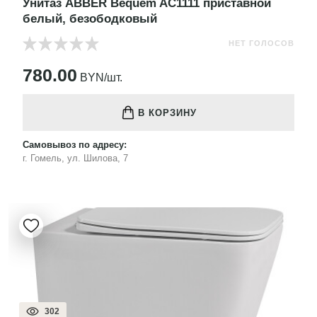
Унитаз ABBER Bequem AC1111 приставной
белый, безободковый
НЕТ ГОЛОСОВ
780.00
BYN/шт.
В КОРЗИНУ
Самовывоз по адресу:
г. Гомель, ул. Шилова, 7
302