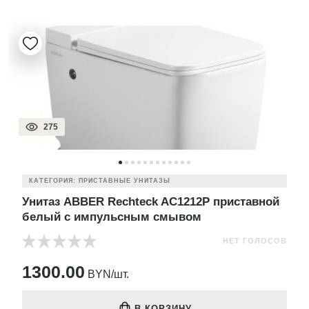
275
КАТЕГОРИЯ: ПРИСТАВНЫЕ УНИТАЗЫ
Унитаз ABBER Rechteck AC1212P приставной
белый с импульсным смывом
НЕТ ГОЛОСОВ
1300.00
BYN/шт.
В КОРЗИНУ