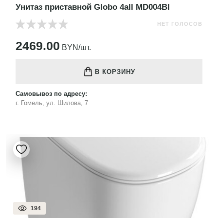
Унитаз приставной Globo 4all MD004BI
НЕТ ГОЛОСОВ
2469.00
BYN/шт.
В КОРЗИНУ
Самовывоз по адресу:
г. Гомель, ул. Шилова, 7
194