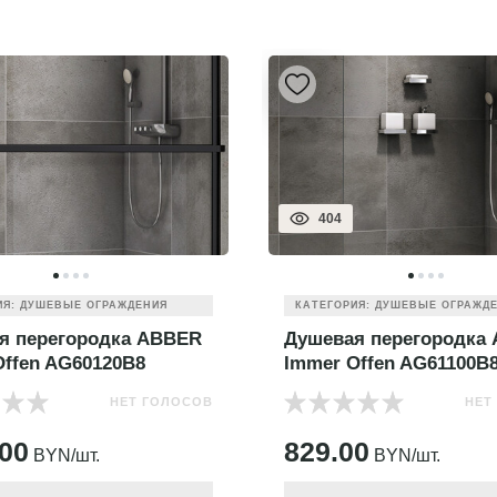
404
ИЯ: ДУШЕВЫЕ ОГРАЖДЕНИЯ
КАТЕГОРИЯ: ДУШЕВЫЕ ОГРАЖД
я перегородка ABBER
Душевая перегородка
Offen AG60120B8
Immer Offen AG61100B
НЕТ ГОЛОСОВ
НЕТ
.00
829.00
BYN/шт.
BYN/шт.