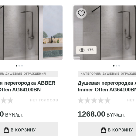
175
ИЯ: ДУШЕВЫЕ ОГРАЖДЕНИЯ
КАТЕГОРИЯ: ДУШЕВЫЕ ОГРАЖД
я перегородка ABBER
Душевая перегородка
Offen AG64100BN
Immer Offen AG64100B
НЕТ ГОЛОСОВ
НЕТ
00
1268.00
BYN/шт.
BYN/шт.
В КОРЗИНУ
В КОРЗИНУ