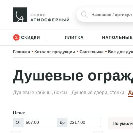
СКИДКИ
ПЛИТКА
НАПОЛЬНЫЕ
Главная
Каталог продукции
Сантехника
Все для ду
Душевые ограж
Душевые кабины, боксы
Душевые двери, стенки
Д
Цена:
От
До