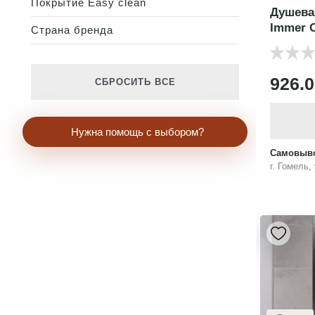
Покрытие Easy clean
Душева
Immer 
Страна бренда
926.
СБРОСИТЬ ВСЕ
Нужна помощь с выбором?
Самовыво
г. Гомель,