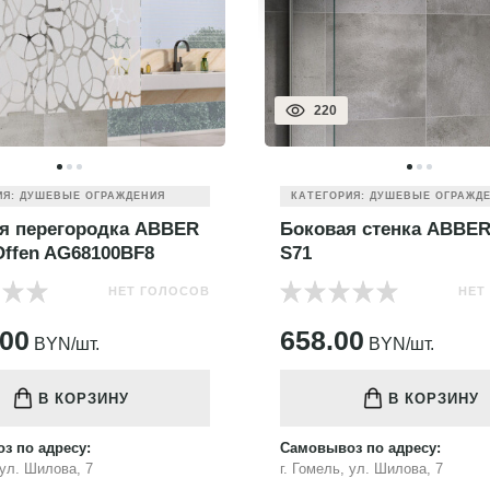
220
ИЯ: ДУШЕВЫЕ ОГРАЖДЕНИЯ
КАТЕГОРИЯ: ДУШЕВЫЕ ОГРАЖД
я перегородка ABBER
Боковая стенка ABBER
Offen AG68100BF8
S71
НЕТ ГОЛОСОВ
НЕТ
.00
658.00
BYN/шт.
BYN/шт.
В КОРЗИНУ
В КОРЗИНУ
з по адресу:
Самовывоз по адресу:
 ул. Шилова, 7
г. Гомель, ул. Шилова, 7