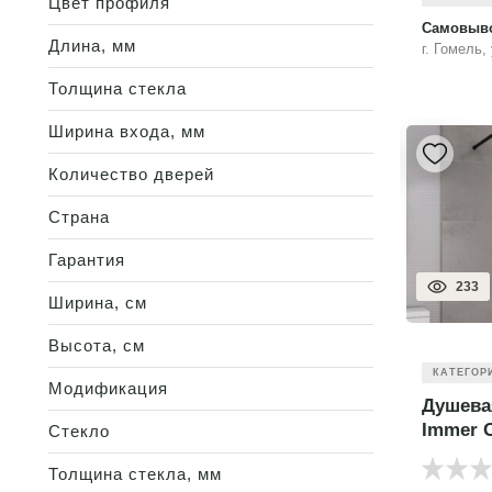
Цвет профиля
Самовыво
Длина, мм
г. Гомель,
Толщина стекла
Ширина входа, мм
Количество дверей
Страна
Гарантия
233
Ширина, см
Высота, см
КАТЕГОР
Модификация
Душева
Immer 
Стекло
Толщина стекла, мм