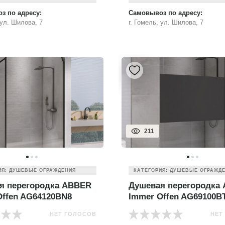
з по адресу:
Самовывоз по адресу:
 ул. Шилова, 7
г. Гомель, ул. Шилова, 7
211
ИЯ: ДУШЕВЫЕ ОГРАЖДЕНИЯ
КАТЕГОРИЯ: ДУШЕВЫЕ ОГРАЖД
я перегородка ABBER
Душевая перегородка
Offen AG64120BN8
Immer Offen AG69100B
НЕТ ГОЛОСОВ
НЕТ