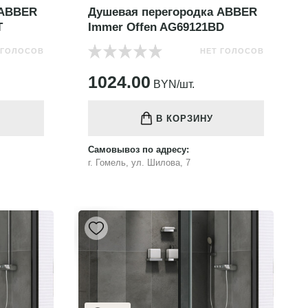
 ABBER
Душевая перегородка ABBER
T
Immer Offen AG69121BD
 ГОЛОСОВ
НЕТ ГОЛОСОВ
1024.00
BYN/шт.
В КОРЗИНУ
Самовывоз по адресу:
г. Гомель, ул. Шилова, 7