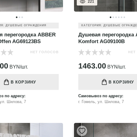
221
ИЯ: ДУШЕВЫЕ ОГРАЖДЕНИЯ
КАТЕГОРИЯ: ДУШЕВЫЕ ОГРАЖД
я перегородка ABBER
Душевая перегородка
Offen AG69123BS
Komfort AG09100B
НЕТ ГОЛОСОВ
НЕТ
.00
1463.00
BYN/шт.
BYN/шт.
В КОРЗИНУ
В КОРЗИНУ
з по адресу:
Самовывоз по адресу:
 ул. Шилова, 7
г. Гомель, ул. Шилова, 7