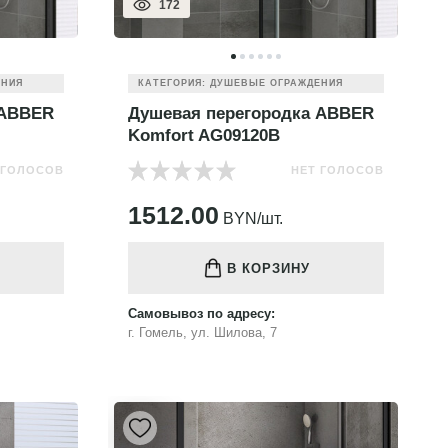
172
ЕНИЯ
КАТЕГОРИЯ: ДУШЕВЫЕ ОГРАЖДЕНИЯ
 ABBER
Душевая перегородка ABBER
Komfort AG09120B
 ГОЛОСОВ
НЕТ ГОЛОСОВ
1512.00
BYN/шт.
В КОРЗИНУ
Самовывоз по адресу:
г. Гомель, ул. Шилова, 7