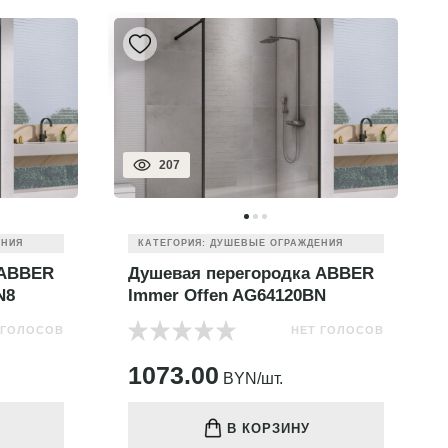
207
ЕНИЯ
КАТЕГОРИЯ: ДУШЕВЫЕ ОГРАЖДЕНИЯ
 ABBER
Душевая перегородка ABBER
N8
Immer Offen AG64120BN
 ГОЛОСОВ
НЕТ ГОЛОСОВ
1073.00
BYN/шт.
В КОРЗИНУ