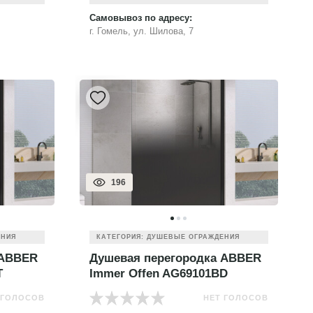
Самовывоз по адресу:
г. Гомель, ул. Шилова, 7
196
ЕНИЯ
КАТЕГОРИЯ: ДУШЕВЫЕ ОГРАЖДЕНИЯ
 ABBER
Душевая перегородка ABBER
T
Immer Offen AG69101BD
 ГОЛОСОВ
НЕТ ГОЛОСОВ