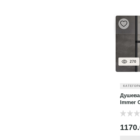
270
КАТЕГОР
Душева
Immer 
1170