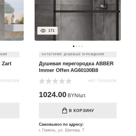
171
ЕНИЯ
КАТЕГОРИЯ: ДУШЕВЫЕ ОГРАЖДЕНИЯ
 Zart
Душевая перегородка ABBER
Immer Offen AG60100B8
 ГОЛОСОВ
НЕТ ГОЛОСОВ
1024.00
BYN/шт.
В КОРЗИНУ
Самовывоз по адресу:
г. Гомель, ул. Шилова, 7