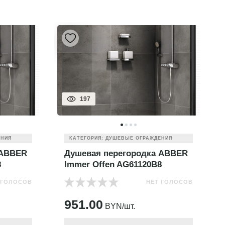
197
ЕНИЯ
КАТЕГОРИЯ: ДУШЕВЫЕ ОГРАЖДЕНИЯ
 ABBER
Душевая перегородка ABBER
8
Immer Offen AG61120B8
 ГОЛОСОВ
НЕТ ГОЛОСОВ
951.00
BYN/шт.