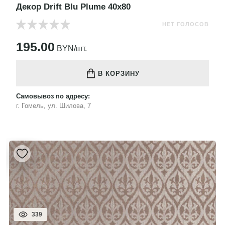
Декор Drift Blu Plume 40x80
НЕТ ГОЛОСОВ
195.00
BYN/шт.
В КОРЗИНУ
Самовывоз по адресу:
г. Гомель, ул. Шилова, 7
339