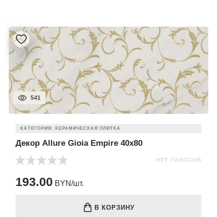
541
КАТЕГОРИЯ: КЕРАМИЧЕСКАЯ ПЛИТКА
Декор Allure Gioia Empire 40x80
НЕТ ГОЛОСОВ
193.00
BYN/шт.
В КОРЗИНУ