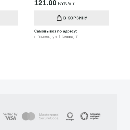
121.00
1
BYN/шт.
В КОРЗИНУ
Самовывоз по адресу:
Са
г. Гомель, ул. Шилова, 7
г.