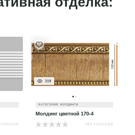
ативная отделка:
319
КАТЕГОРИЯ: МОЛДИНГИ
Молдинг цветной 170-4
М
 ГОЛОСОВ
НЕТ ГОЛОСОВ