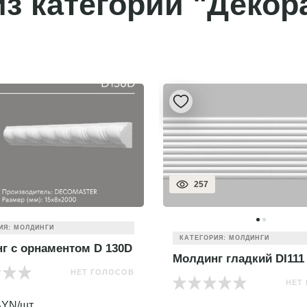
з категории "Декор
257
ИЯ: МОЛДИНГИ
КАТЕГОРИЯ: МОЛДИНГИ
г с орнаментом D 130D
Молдинг гладкий DI111
НЕТ ГОЛОСОВ
НЕТ
YN/шт.