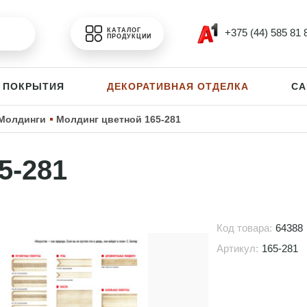
+375 (44) 585 81 
КАТАЛОГ
ПРОДУКЦИИ
 ПОКРЫТИЯ
ДЕКОРАТИВНАЯ ОТДЕЛКА
СА
Молдинги
Молдинг цветной 165-281
5-281
Код товара:
64388
Артикул:
165-281