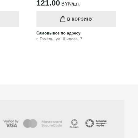
121.00
1
BYN/шт.
В КОРЗИНУ
Самовывоз по адресу:
Са
г. Гомель, ул. Шилова, 7
г.