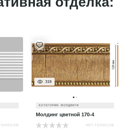
ативная отделка:
319
КАТЕГОРИЯ: МОЛДИНГИ
Молдинг цветной 170-4
М
 ГОЛОСОВ
НЕТ ГОЛОСОВ