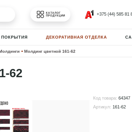
+375 (44) 585 81 
КАТАЛОГ
ПРОДУКЦИИ
 ПОКРЫТИЯ
ДЕКОРАТИВНАЯ ОТДЕЛКА
СА
Молдинги
Молдинг цветной 161-62
1-62
Код товара:
64347
Артикул:
161-62