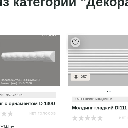
з категории "Декор
257
ИЯ: МОЛДИНГИ
КАТЕГОРИЯ: МОЛДИНГИ
г с орнаментом D 130D
Молдинг гладкий DI111
НЕТ ГОЛОСОВ
НЕТ
YN/шт.