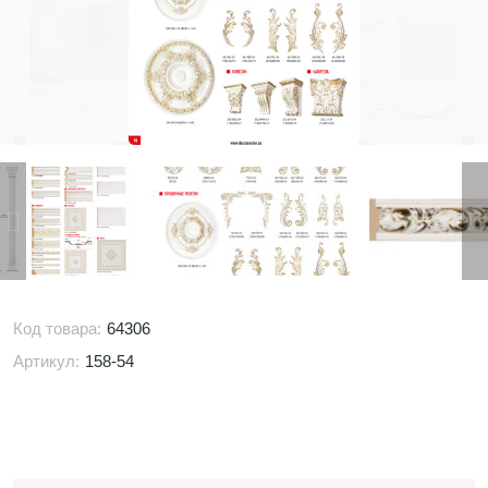
Код товара:
64306
Артикул:
158-54