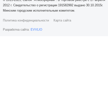
2012 г. Свидетельство о регистрации 191582992 выдано 30.10.2015г.
Минским городским исполнительным комитетом.
Политика конфиденциальности
Карта сайта
Разработка сайта:
EVVLIO