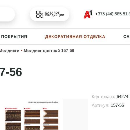
+375 (44) 585 81 
КАТАЛОГ
ПРОДУКЦИИ
 ПОКРЫТИЯ
ДЕКОРАТИВНАЯ ОТДЕЛКА
СА
Молдинги
Молдинг цветной 157-56
7-56
Код товара:
64274
Артикул:
157-56