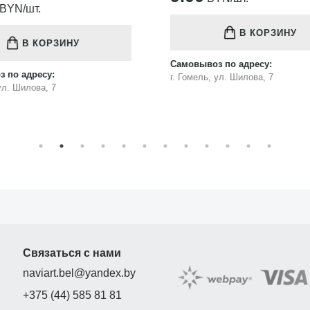
75.00
BYN/шт.
В КОРЗИНУ
В КОРЗИНУ
з по адресу:
Самовывоз по адресу:
, ул. Шилова, 7
г. Гомель, ул. Шилова, 7
Связаться с нами
naviart.bel@yandex.by
+375 (44) 585 81 81