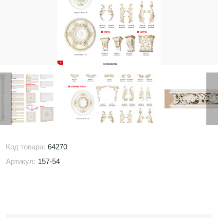
Код товара:
64270
Артикул:
157-54