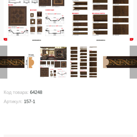
Код товара:
64248
Артикул:
157-1