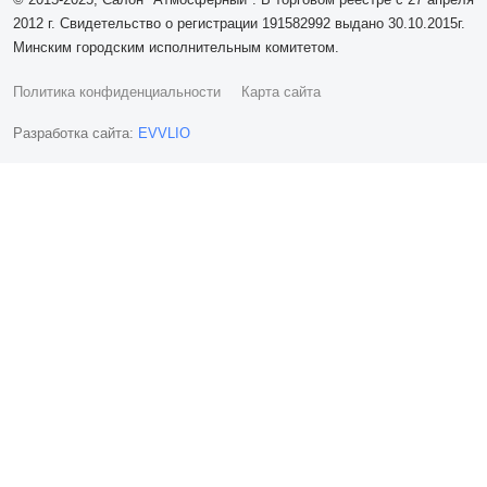
2012 г. Свидетельство о регистрации 191582992 выдано 30.10.2015г.
Минским городским исполнительным комитетом.
Политика конфиденциальности
Карта сайта
Разработка сайта:
EVVLIO