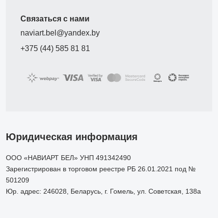
Связаться с нами
naviart.bel@yandex.by
+375 (44) 585 81 81
Юридическая информация
ООО «НАВИАРТ БЕЛ» УНП 491342490
Зарегистрирован в торговом реестре РБ 26.01.2021 под №
501209
Юр. адрес: 246028, Беларусь, г. Гомель, ул. Советская, 138а