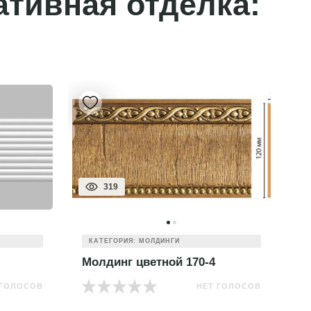
ативная отделка:
319
КАТЕГОРИЯ: МОЛДИНГИ
Молдинг цветной 170-4
М
 ГОЛОСОВ
НЕТ ГОЛОСОВ