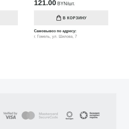
121.00
1
BYN/шт.
В КОРЗИНУ
Самовывоз по адресу:
Са
г. Гомель, ул. Шилова, 7
г.