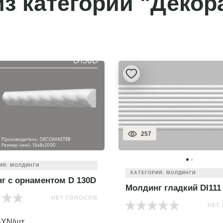
з категории "Декор
257
ИЯ: МОЛДИНГИ
КАТЕГОРИЯ: МОЛДИНГИ
г с орнаментом D 130D
Молдинг гладкий DI111
НЕТ ГОЛОСОВ
НЕТ
YN/шт.