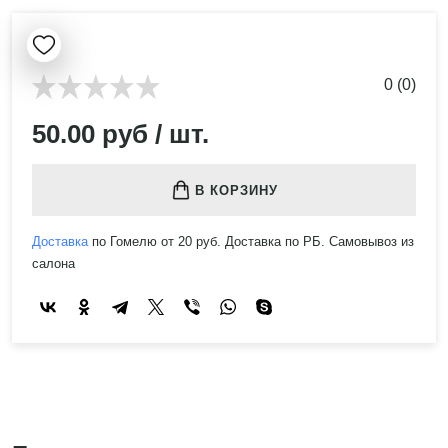
0 (0)
50.00 руб / шт.
В КОРЗИНУ
Доставка
по Гомелю от 20 руб. Доставка по РБ. Самовывоз из
салона