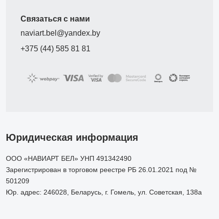
Связаться с нами
naviart.bel@yandex.by
+375 (44) 585 81 81
Юридическая информация
ООО «НАВИАРТ БЕЛ» УНП 491342490
Зарегистрирован в торговом реестре РБ 26.01.2021 под №
501209
Юр. адрес: 246028, Беларусь, г. Гомель, ул. Советская, 138а