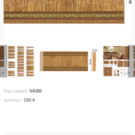
Код товара:
64088
Артикул:
150-4