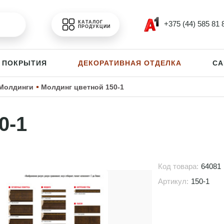
+375 (44) 585 81 
КАТАЛОГ
ПРОДУКЦИИ
 ПОКРЫТИЯ
ДЕКОРАТИВНАЯ ОТДЕЛКА
СА
Молдинги
Молдинг цветной 150-1
0-1
Код товара:
64081
Артикул:
150-1