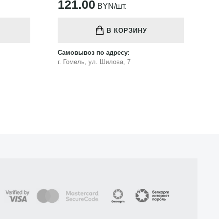
121.00
1
BYN/шт.
В КОРЗИНУ
Самовывоз по адресу:
Са
г. Гомель, ул. Шилова, 7
г.