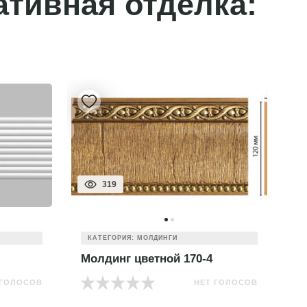
ативная отделка:
319
КАТЕГОРИЯ: МОЛДИНГИ
Молдинг цветной 170-4
М
 ГОЛОСОВ
НЕТ ГОЛОСОВ