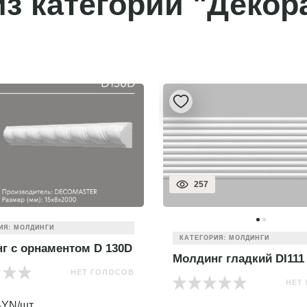
з категории "Декор
257
ИЯ: МОЛДИНГИ
КАТЕГОРИЯ: МОЛДИНГИ
г с орнаментом D 130D
Молдинг гладкий DI111
НЕТ ГОЛОСОВ
НЕТ
YN/шт.