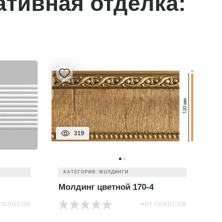
ативная отделка:
319
КАТЕГОРИЯ: МОЛДИНГИ
Молдинг цветной 170-4
М
 ГОЛОСОВ
НЕТ ГОЛОСОВ