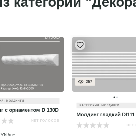
з категории "Декор
257
ИЯ: МОЛДИНГИ
КАТЕГОРИЯ: МОЛДИНГИ
г с орнаментом D 130D
Молдинг гладкий DI111
НЕТ ГОЛОСОВ
НЕТ
YN/шт.