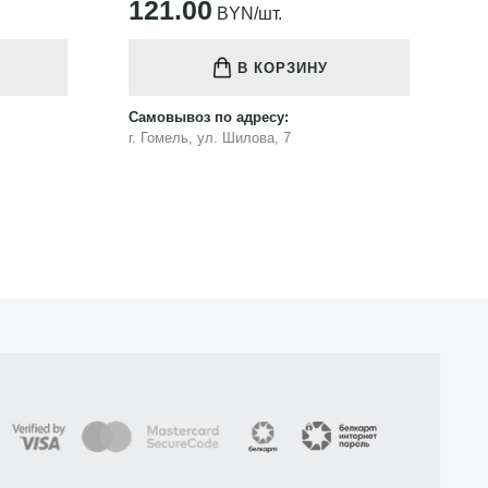
121.00
1
BYN/шт.
В КОРЗИНУ
Самовывоз по адресу:
Са
г. Гомель, ул. Шилова, 7
г.