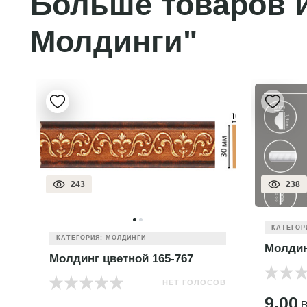
Больше товаров и
Молдинги"
243
238
КАТЕГОР
КАТЕГОРИЯ: МОЛДИНГИ
Молдин
Молдинг цветной 165-767
НЕТ ГОЛОСОВ
ОВ
9.00
B