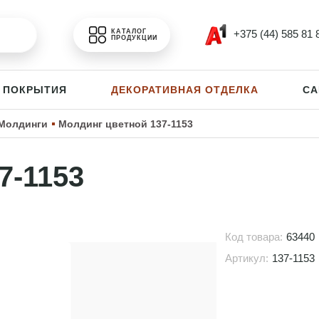
+375 (44) 585 81 
КАТАЛОГ
ПРОДУКЦИИ
 ПОКРЫТИЯ
ДЕКОРАТИВНАЯ ОТДЕЛКА
СА
Молдинги
Молдинг цветной 137-1153
7-1153
Код товара:
63440
Артикул:
137-1153