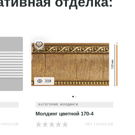
ативная отделка:
319
КАТЕГОРИЯ: МОЛДИНГИ
Молдинг цветной 170-4
М
 ГОЛОСОВ
НЕТ ГОЛОСОВ