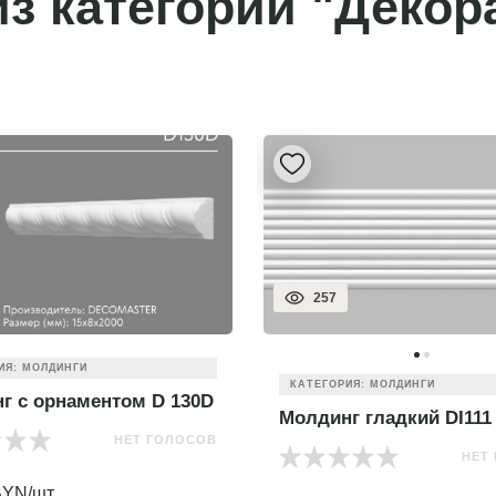
з категории "Декор
257
ИЯ: МОЛДИНГИ
КАТЕГОРИЯ: МОЛДИНГИ
г с орнаментом D 130D
Молдинг гладкий DI111
НЕТ ГОЛОСОВ
НЕТ
YN/шт.