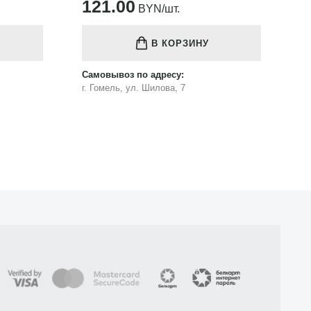
121.00
1
BYN/шт.
В КОРЗИНУ
Самовывоз по адресу:
Са
г. Гомель, ул. Шилова, 7
г.