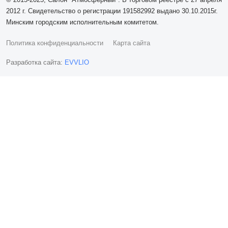
2012 г. Свидетельство о регистрации 191582992 выдано 30.10.2015г.
Минским городским исполнительным комитетом.
Политика конфиденциальности
Карта сайта
Разработка сайта:
EVVLIO