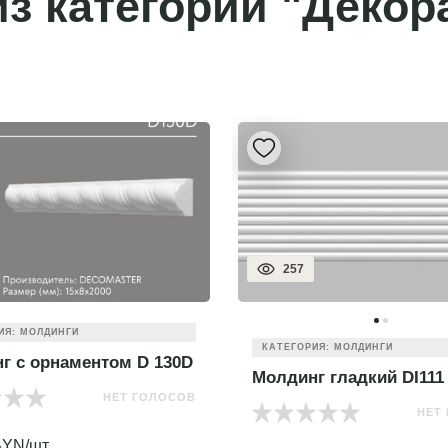
з категории "Декор
257
ИЯ: МОЛДИНГИ
КАТЕГОРИЯ: МОЛДИНГИ
г с орнаментом D 130D
Молдинг гладкий DI111
НЕТ ГОЛОСОВ
НЕТ
YN/шт.