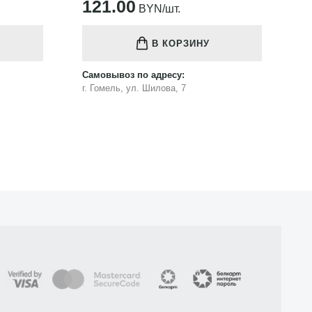
121.00
1
BYN/шт.
В КОРЗИНУ
Самовывоз по адресу:
Са
г. Гомель, ул. Шилова, 7
г.