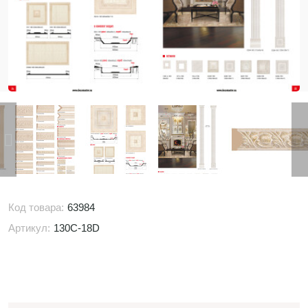
Код товара:
63984
Артикул:
130C-18D