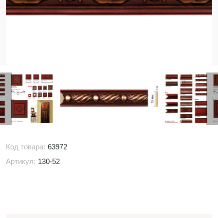
Код товара:
63972
Артикул:
130-52