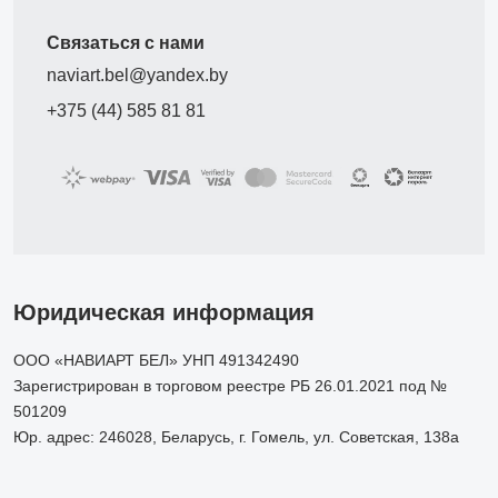
Связаться с нами
naviart.bel@yandex.by
+375 (44) 585 81 81
Юридическая информация
ООО «НАВИАРТ БЕЛ» УНП 491342490
Зарегистрирован в торговом реестре РБ 26.01.2021 под №
501209
Юр. адрес: 246028, Беларусь, г. Гомель, ул. Советская, 138а