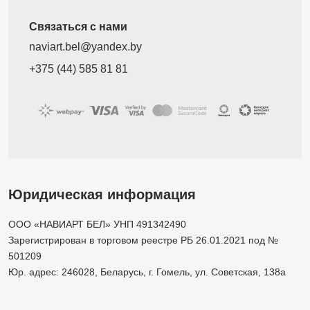
Связаться с нами
naviart.bel@yandex.by
+375 (44) 585 81 81
Юридическая информация
ООО «НАВИАРТ БЕЛ» УНП 491342490
Зарегистрирован в торговом реестре РБ 26.01.2021 под №
501209
Юр. адрес: 246028, Беларусь, г. Гомель, ул. Советская, 138а