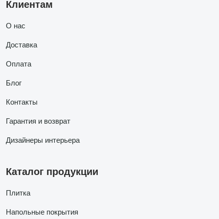
Клиентам
О нас
Доставка
Оплата
Блог
Контакты
Гарантия и возврат
Дизайнеры интерьера
Каталог продукции
Плитка
Напольные покрытия