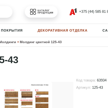
+375 (44) 585 81 
КАТАЛОГ
ПРОДУКЦИИ
 ПОКРЫТИЯ
ДЕКОРАТИВНАЯ ОТДЕЛКА
СА
Молдинги
Молдинг цветной 125-43
5-43
Код товара:
63934
Артикул:
125-43