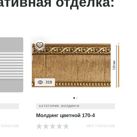
ативная отделка:
319
КАТЕГОРИЯ: МОЛДИНГИ
Молдинг цветной 170-4
М
 ГОЛОСОВ
НЕТ ГОЛОСОВ