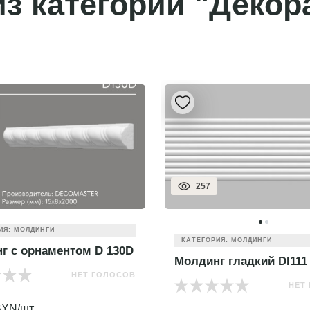
з категории "Декор
257
ИЯ: МОЛДИНГИ
КАТЕГОРИЯ: МОЛДИНГИ
г с орнаментом D 130D
Молдинг гладкий DI111
НЕТ ГОЛОСОВ
НЕТ
YN/шт.