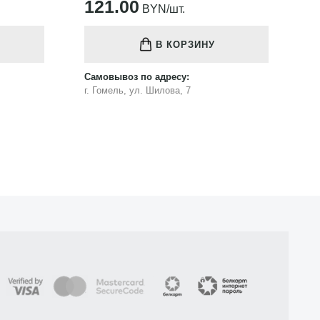
121.00
1
BYN/шт.
В КОРЗИНУ
Самовывоз по адресу:
Са
г. Гомель, ул. Шилова, 7
г.