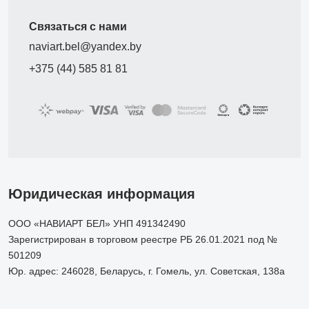
Связаться с нами
naviart.bel@yandex.by
+375 (44) 585 81 81
Юридическая информация
ООО «НАВИАРТ БЕЛ» УНП 491342490
Зарегистрирован в торговом реестре РБ 26.01.2021 под №
501209
Юр. адрес: 246028, Беларусь, г. Гомель, ул. Советская, 138а