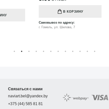
75.00
BYN/шт.
В КОРЗИНУ
В КОРЗИНУ
з по адресу:
Самовывоз по адресу:
, ул. Шилова, 7
г. Гомель, ул. Шилова, 7
Связаться с нами
naviart.bel@yandex.by
+375 (44) 585 81 81