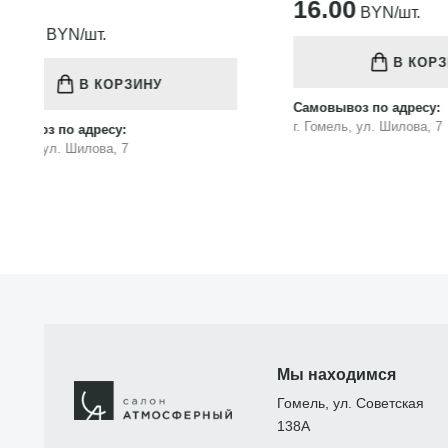
16.00
BYN/шт.
В КОРЗИНУ
Самовыво
Самовывоз по адресу:
г. Гомель
г. Гомель, ул. Шилова, 7
Мы находимся
Гомель, ул. Советская
138А