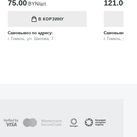
121.00
1
BYN/шт.
В КОРЗИНУ
Самовывоз по адресу:
Са
г. Гомель, ул. Шилова, 7
г.