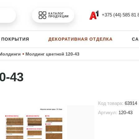
+375 (44) 585 81 
КАТАЛОГ
ПРОДУКЦИИ
 ПОКРЫТИЯ
ДЕКОРАТИВНАЯ ОТДЕЛКА
СА
Молдинги
Молдинг цветной 120-43
0-43
Код товара:
63914
Артикул:
120-43