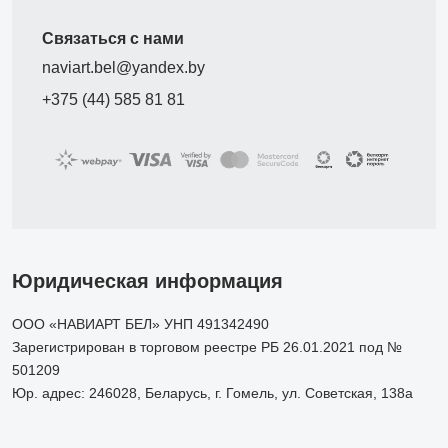
Связаться с нами
naviart.bel@yandex.by
+375 (44) 585 81 81
Юридическая информация
ООО «НАВИАРТ БЕЛ» УНП 491342490
Зарегистрирован в торговом реестре РБ 26.01.2021 под №
501209
Юр. адрес: 246028, Беларусь, г. Гомель, ул. Советская, 138а