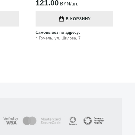
121.00
1
BYN/шт.
В КОРЗИНУ
Самовывоз по адресу:
Са
г. Гомель, ул. Шилова, 7
г.