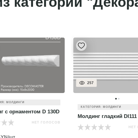
з категории "Декор
257
ИЯ: МОЛДИНГИ
КАТЕГОРИЯ: МОЛДИНГИ
г с орнаментом D 130D
Молдинг гладкий DI111
НЕТ ГОЛОСОВ
НЕТ
YN/шт.