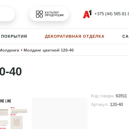
+375 (44) 585 81 
КАТАЛОГ
ПРОДУКЦИИ
 ПОКРЫТИЯ
ДЕКОРАТИВНАЯ ОТДЕЛКА
СА
Молдинги
Молдинг цветной 120-40
0-40
Код товара:
63911
Артикул:
120-40