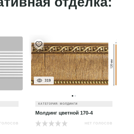
ативная отделка:
319
КАТЕГОРИЯ: МОЛДИНГИ
Молдинг цветной 170-4
М
 ГОЛОСОВ
НЕТ ГОЛОСОВ