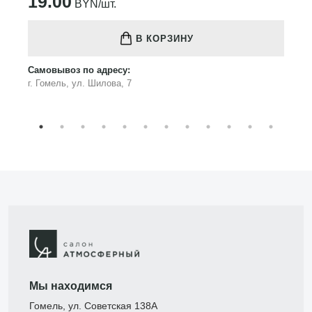
19.00
BYN/шт.
В КОРЗИНУ
Самовывоз по адресу:
г. Гомель, ул. Шилова, 7
Мы находимся
Гомель, ул. Советская 138А