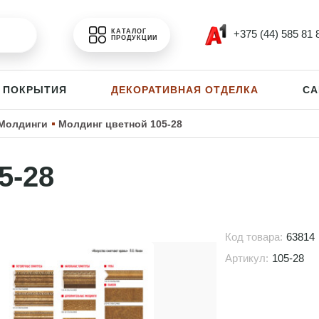
+375 (44) 585 81 
КАТАЛОГ
ПРОДУКЦИИ
 ПОКРЫТИЯ
ДЕКОРАТИВНАЯ ОТДЕЛКА
СА
Молдинги
Молдинг цветной 105-28
5-28
Код товара:
63814
Артикул:
105-28