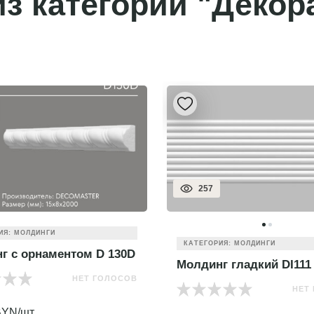
з категории "Декор
257
ИЯ: МОЛДИНГИ
КАТЕГОРИЯ: МОЛДИНГИ
г с орнаментом D 130D
Молдинг гладкий DI111
НЕТ ГОЛОСОВ
НЕТ
YN/шт.