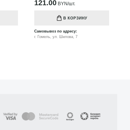
121.00
1
BYN/шт.
В КОРЗИНУ
Самовывоз по адресу:
Са
г. Гомель, ул. Шилова, 7
г.