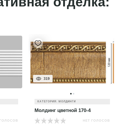
ативная отделка:
319
КАТЕГОРИЯ: МОЛДИНГИ
Молдинг цветной 170-4
М
 ГОЛОСОВ
НЕТ ГОЛОСОВ