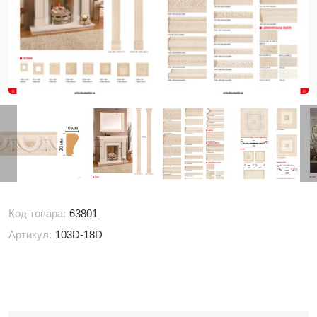
Код товара:
63801
Артикул:
103D-18D