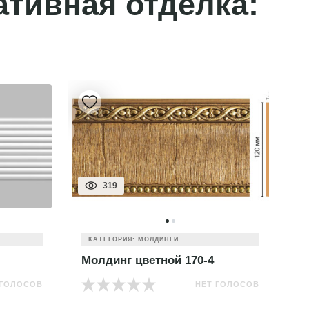
ативная отделка:
319
КАТЕГОРИЯ: МОЛДИНГИ
Молдинг цветной 170-4
М
 ГОЛОСОВ
НЕТ ГОЛОСОВ