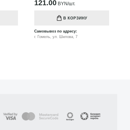
121.00
1
BYN/шт.
В КОРЗИНУ
Самовывоз по адресу:
Са
г. Гомель, ул. Шилова, 7
г.