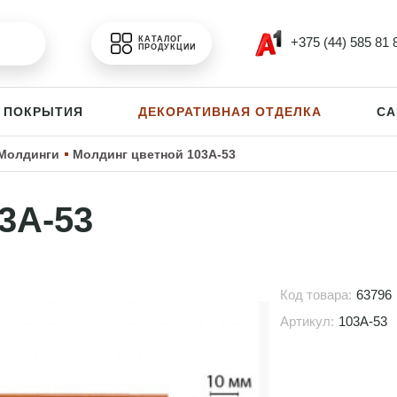
+375 (44) 585 81 
КАТАЛОГ
ПРОДУКЦИИ
 ПОКРЫТИЯ
ДЕКОРАТИВНАЯ ОТДЕЛКА
СА
Молдинги
Молдинг цветной 103A-53
3A-53
Код товара:
63796
Артикул:
103A-53