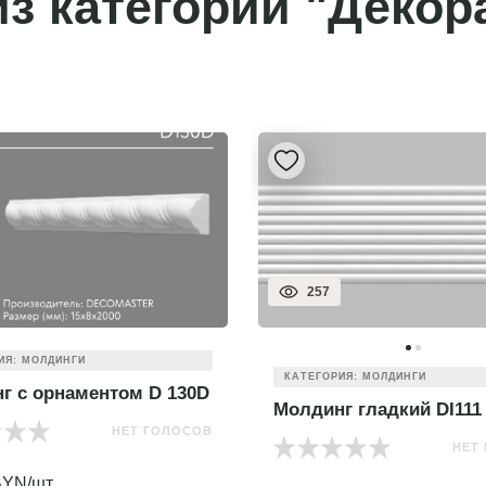
з категории "Декор
257
ИЯ: МОЛДИНГИ
КАТЕГОРИЯ: МОЛДИНГИ
г с орнаментом D 130D
Молдинг гладкий DI111
НЕТ ГОЛОСОВ
НЕТ
YN/шт.