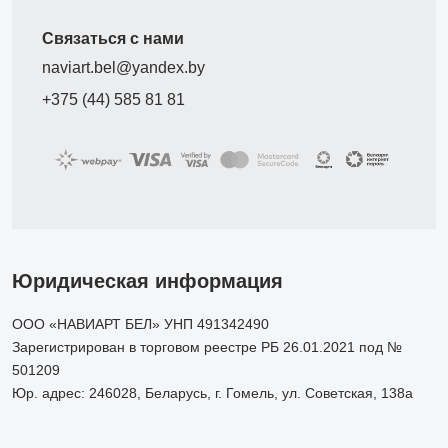
Связаться с нами
naviart.bel@yandex.by
+375 (44) 585 81 81
Юридическая информация
ООО «НАВИАРТ БЕЛ» УНП 491342490
Зарегистрирован в торговом реестре РБ 26.01.2021 под №
501209
Юр. адрес: 246028, Беларусь, г. Гомель, ул. Советская, 138а