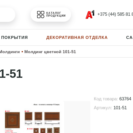
+375 (44) 585 81 
КАТАЛОГ
ПРОДУКЦИИ
 ПОКРЫТИЯ
ДЕКОРАТИВНАЯ ОТДЕЛКА
СА
Молдинги
Молдинг цветной 101-51
1-51
Код товара:
63764
Артикул:
101-51