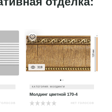
ативная отделка:
319
КАТЕГОРИЯ: МОЛДИНГИ
Молдинг цветной 170-4
М
 ГОЛОСОВ
НЕТ ГОЛОСОВ