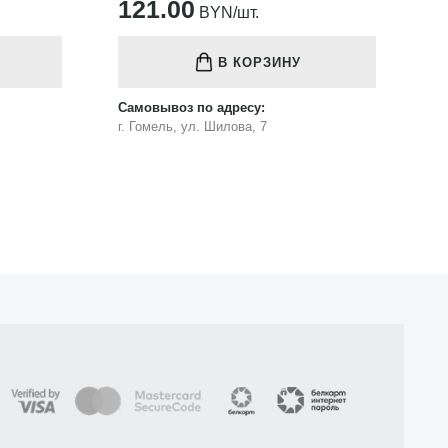
121.00
1
BYN/шт.
В КОРЗИНУ
Самовывоз по адресу:
Са
г. Гомель, ул. Шилова, 7
г.