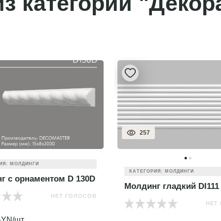
з категории "Декор
257
ИЯ: МОЛДИНГИ
КАТЕГОРИЯ: МОЛДИНГИ
г с орнаментом D 130D
Молдинг гладкий DI111
НЕТ ГОЛОСОВ
НЕТ
YN/шт.