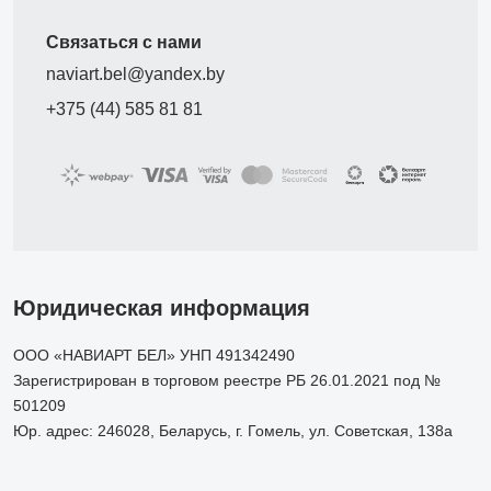
Связаться с нами
naviart.bel@yandex.by
+375 (44) 585 81 81
Юридическая информация
ООО «НАВИАРТ БЕЛ» УНП 491342490
Зарегистрирован в торговом реестре РБ 26.01.2021 под №
501209
Юр. адрес: 246028, Беларусь, г. Гомель, ул. Советская, 138а