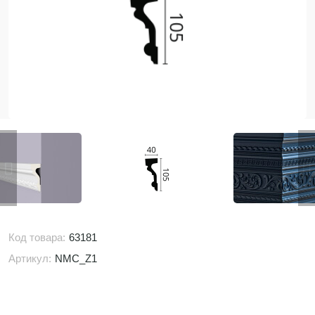
Код товара:
63181
Артикул:
NMC_Z1