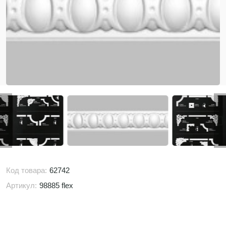
Код товара:
62742
Артикул:
98885 flex