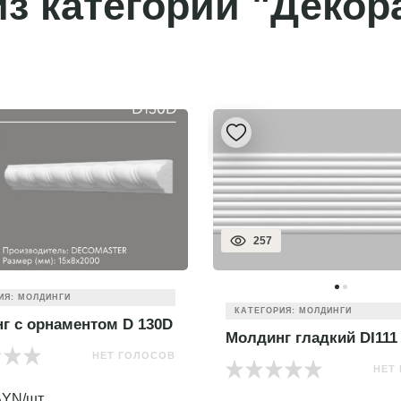
з категории "Декор
257
ИЯ: МОЛДИНГИ
КАТЕГОРИЯ: МОЛДИНГИ
г с орнаментом D 130D
Молдинг гладкий DI111
НЕТ ГОЛОСОВ
НЕТ
YN/шт.