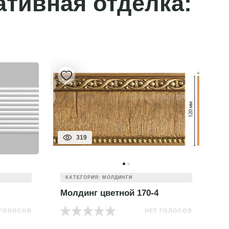
ативная отделка:
319
КАТЕГОРИЯ: МОЛДИНГИ
Молдинг цветной 170-4
М
 ГОЛОСОВ
НЕТ ГОЛОСОВ