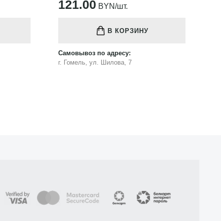
121.00
1
BYN/шт.
В КОРЗИНУ
Самовывоз по адресу:
Са
г. Гомель, ул. Шилова, 7
г.