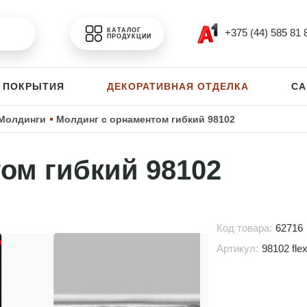
+375 (44) 585 81 
КАТАЛОГ
ПРОДУКЦИИ
 ПОКРЫТИЯ
ДЕКОРАТИВНАЯ ОТДЕЛКА
СА
Молдинги
Молдинг с орнаментом гибкий 98102
ом гибкий 98102
Код товара:
62716
Артикул:
98102 fle