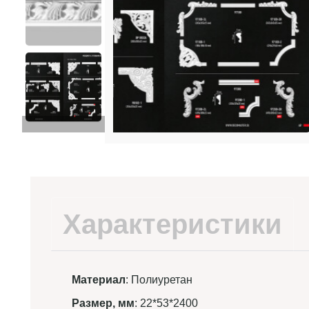
Характеристики
Материал
: Полиуретан
Размер, мм
: 22*53*2400