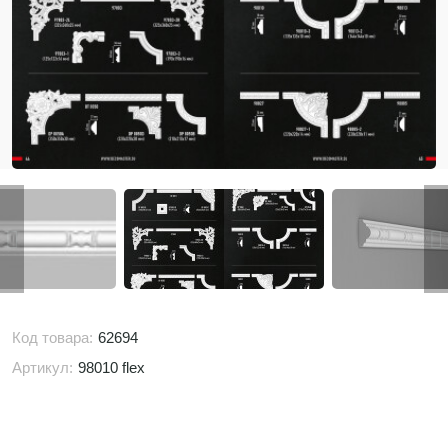
Код товара:
62694
Артикул:
98010 flex