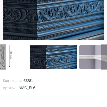
Код товара:
63281
Артикул:
NMC_EL6