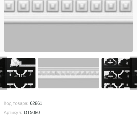
Код товара:
62861
Артикул:
DT9080